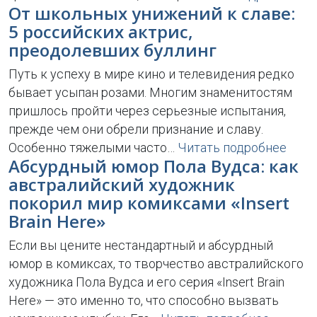
От школьных унижений к славе:
5 российских актрис,
преодолевших буллинг
Путь к успеху в мире кино и телевидения редко
бывает усыпан розами. Многим знаменитостям
пришлось пройти через серьезные испытания,
прежде чем они обрели признание и славу.
Особенно тяжелыми часто…
Читать подробнее
Абсурдный юмор Пола Вудса: как
австралийский художник
покорил мир комиксами «Insert
Brain Here»
Если вы цените нестандартный и абсурдный
юмор в комиксах, то творчество австралийского
художника Пола Вудса и его серия «Insert Brain
Here» — это именно то, что способно вызвать