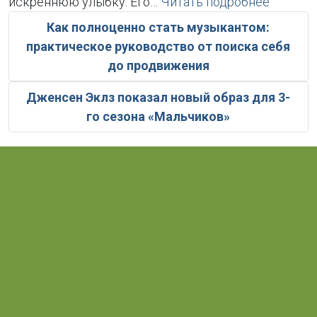
искреннюю улыбку. Его…
Читать подробнее
Как полноценно стать музыкантом:
практическое руководство от поиска себя
до продвижения
Дженсен Эклз показал новый образ для 3-
го сезона «Мальчиков»