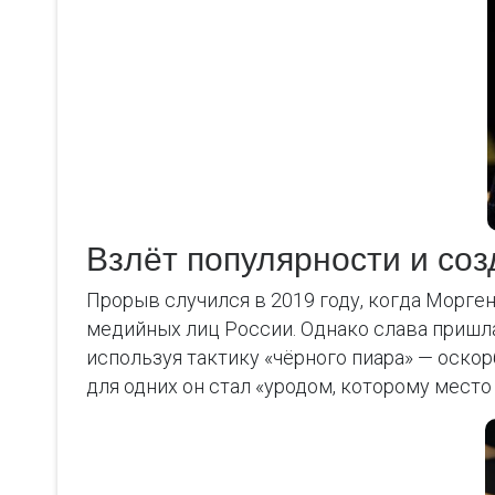
Взлёт популярности и со
Прорыв случился в 2019 году, когда Морге
медийных лиц России. Однако слава пришла
используя тактику «чёрного пиара» — оскор
для одних он стал «уродом, которому место