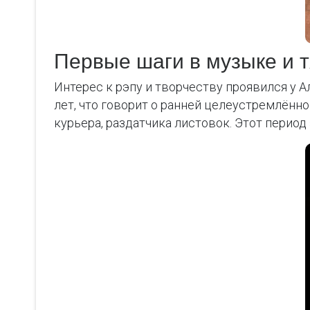
Первые шаги в музыке и 
Интерес к рэпу и творчеству проявился у А
лет, что говорит о ранней целеустремлённо
курьера, раздатчика листовок. Этот период 