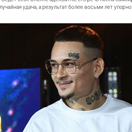
случайная удача, а результат более восьми лет упорн