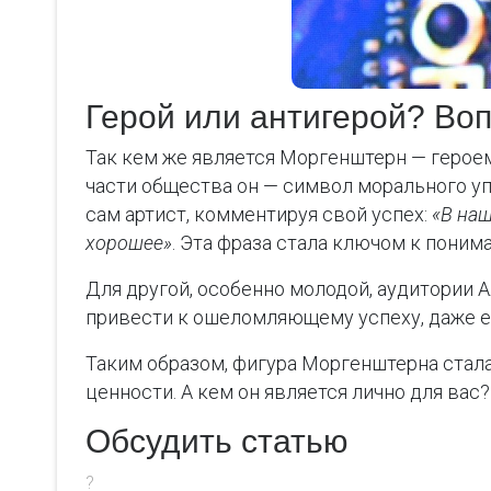
Герой или антигерой? Воп
Так кем же является Моргенштерн — героем
части общества он — символ морального уп
сам артист, комментируя свой успех:
«В наш
хорошее»
. Эта фраза стала ключом к пони
Для другой, особенно молодой, аудитории 
привести к ошеломляющему успеху, даже есл
Таким образом, фигура Моргенштерна стал
ценности. А кем он является лично для вас?
Обсудить статью
?