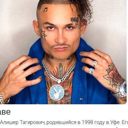
аве
ишер Тагирович, родившийся в 1998 году в Уфе. Его