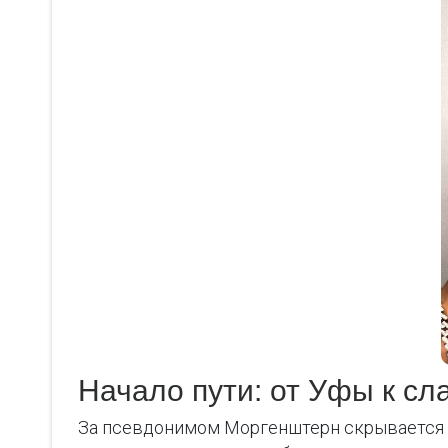
Начало пути: от Уфы к сл
За псевдонимом Моргенштерн скрывается Ал