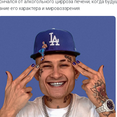
нчался от алкогольного цирроза печени, когда будущ
ание его характера и мировоззрения.