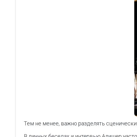
Тем не менее, важно разделять сценический
В личных беседах и интервью Алишер часто 