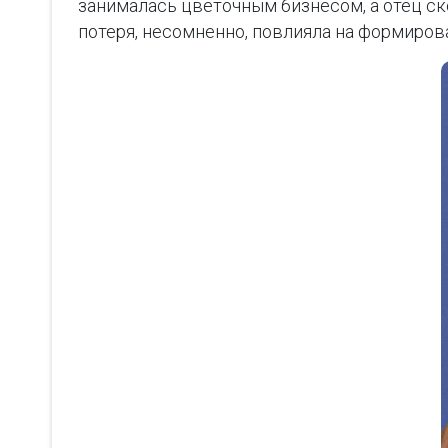
занималась цветочным бизнесом, а отец ско
потеря, несомненно, повлияла на формиров