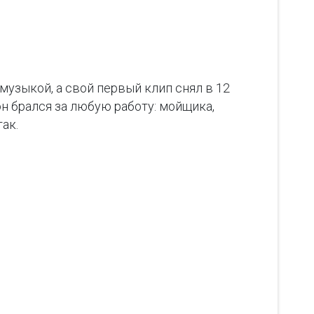
 музыкой, а свой первый клип снял в 12
он брался за любую работу: мойщика,
так.