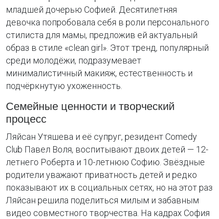
младшей дочерью Софией. Десятилетняя
девочка попробовала себя в роли персонального
стилиста для мамы, предложив ей актуальный
образ в стиле «clean girl». Этот тренд, популярный
среди молодёжи, подразумевает
минималистичный макияж, естественность и
подчёркнутую ухоженность.
Семейные ценности и творческий
процесс
Ляйсан Утяшева и её супруг, резидент Comedy
Club Павел Воля, воспитывают двоих детей — 12-
летнего Роберта и 10-летнюю Софию. Звёздные
родители уважают приватность детей и редко
показывают их в социальных сетях, но на этот раз
Ляйсан решила поделиться милым и забавным
видео совместного творчества. На кадрах София