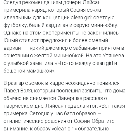
Следуя рекомендациям дочери, Ляйсан
примерила наряд, который София сочла
идеальным для концепции clean girl: светлую
футболку, белый кардиган и серую мини-юбку.
Однако на этом эксперименты не закончились.
Юный стилист предложил и более смелый
вариант — яркий джемпер с забавным принтом в
сочетании с жёлтой мини-юбкой. На это Утяшева
с улыбкой заметила: «Что-то между clean girl и
бешеной мамашкой».
В разгар съёмок в кадре неожиданно появился
Павел Воля, который поспешил заявить, что дома
обычно не снимается. Завершая рассказ о
творческом дне, Ляйсан подвела итог: «Вот такая
примерка. Сегодня у нас батл образов —
стилистические решения от Софии. Обратите
внимание, к образу «clean girl» обязательно