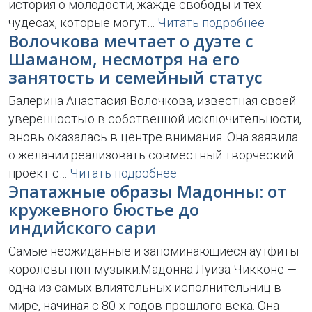
история о молодости, жажде свободы и тех
чудесах, которые могут…
Читать подробнее
Волочкова мечтает о дуэте с
Шаманом, несмотря на его
занятость и семейный статус
Балерина Анастасия Волочкова, известная своей
уверенностью в собственной исключительности,
вновь оказалась в центре внимания. Она заявила
о желании реализовать совместный творческий
проект с…
Читать подробнее
Эпатажные образы Мадонны: от
кружевного бюстье до
индийского сари
Самые неожиданные и запоминающиеся аутфиты
королевы поп-музыки.Мадонна Луиза Чикконе —
одна из самых влиятельных исполнительниц в
мире, начиная с 80-х годов прошлого века. Она