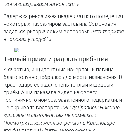
почти опаздываем на концерт.
»
Задержка рейса из-за неадекватного поведения
некоторых пассажиров заставила Семенович
задаться риторическим вопросом: «
Что творится
в головах у людей?
»
Тёплый приём и радость прибытия
К счастью, инцидент был исчерпан, и певица
благополучно добралась до места назначения. В
Краснодаре её ждал очень тёплый и щедрый
приём. Анна показала видео из своего
гостиничного номера, заваленного подарками, и
не скрывала восторга: «
Мы добрались! Никакие
хулиганы в самолете нам не помешали.
Посмотрите, как меня встречают в Краснодаре —
это фантастика! Цветы, много вкусных