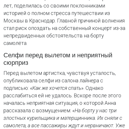
лет, поделилась со своими поклонниками
историей о полном стресса путешествии из
Москвы в Краснодар. Главной причиной волнения
стал риск опоздать на собственный концерт из-за
непредвиденных обстоятельств на борту
самолёта.
Селфи перед вылетом и неприятный
сюрприз
Перед вылетом артистка, чувствуя усталость,
опубликовала селфи из салона лайнера с
подписью: «
Как же хочется спать
». Однако
расслабиться ей не удалось. Вскоре после этого
началась неприятная ситуация, о которой Анна
рассказала с возмущением: «
На борту у нас три
злостных курильщика и матерщинника. Их сняли с
самолета, а все пассажиры ждут и нервничают. Уже