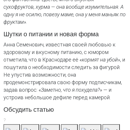
сухофруктов, хурма — она вообще изумительная. А
одну я не осилю, повезу маме, она у меня маньяк по
фруктам
».
Шутки о питании и новая форма
Анна Семенович, известная своей любовью к
здоровому и вкусному питанию, с юмором
отметила, что в Краснодаре её «
кормят на убой
», и
пошутила о необходимости следить за фигурой.
Не упустив возможности, она
продемонстрировала свою форму подписчикам,
задав вопрос: «
Заметно, что я похудела?
» — и
устроив небольшое дефиле перед камерой.
Обсудить статью
?