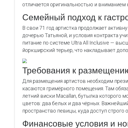
отличается оригинальностью и вниманием к
Семейный подход к гастр
В свои 71 год артистка продолжает активну
дочерью Татьяной, и условия контракта уч
питание по системе Ultra All Inclusive — 
йоркширский терьер, что накладывает доп
Требования к размещению
Для размещения артистов необходим прези
касаются гримёрного помещения. Там обяза
летний виски Macallan, бутылка которого 
цветов: два белых и два чёрных. Важнейший
пространство певицы, куда доступ строго о
Финансовые условия и но