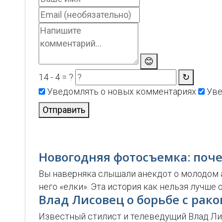
😊
14 - 4 = ?
↻
Уведомлять о новых комментариях
Уве
Отправить
Новогодняя фотосъемка: поч
Вы наверняка слышали анекдот о молодом ак
него «елки». Эта история как нельзя лучш
Влад Лисовец о борьбе с рак
Известный стилист и телеведущий Влад Лисо