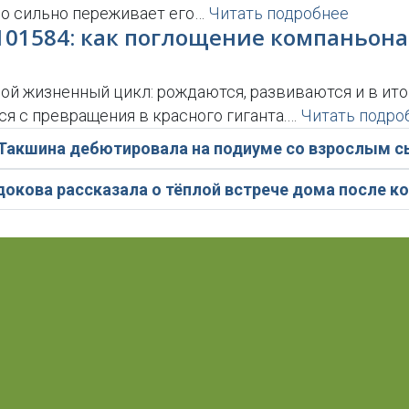
но сильно переживает его…
Читать подробнее
101584: как поглощение компаньона
вой жизненный цикл: рождаются, развиваются и в ито
ся с превращения в красного гиганта.…
Читать подро
Такшина дебютировала на подиуме со взрослым 
докова рассказала о тёплой встрече дома после к