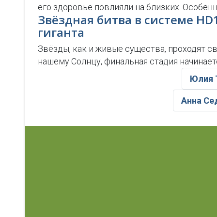
его здоровье повлияли на близких. Особен
Звёздная битва в системе HD
гиганта
Звёзды, как и живые существа, проходят с
нашему Солнцу, финальная стадия начинает
Юлия 
Анна Се