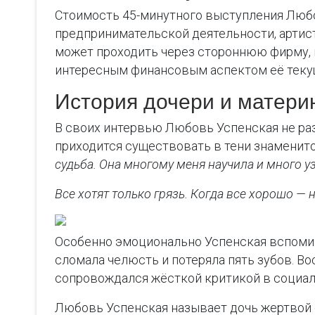
Стоимость 45-минутного выступления Любо
предпринимательской деятельности, артист
может проходить через стороннюю фирму, в
интересным финансовым аспектом её теку
История дочери и матери
В своих интервью Любовь Успенская не раз
приходится существовать в тени знаменит
судьба. Она многому меня научила и много уз
Все хотят только грязь. Когда все хорошо — 
Особенно эмоционально Успенская вспомина
сломала челюсть и потеряла пять зубов. В
сопровождался жёсткой критикой в социал
Любовь Успенская называет дочь жертвой об