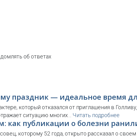
домлять об ответах
ему праздник — идеальное время д
тере, который отказался от приглашения в Голливуд 
е отражает ситуацию многих…
Читать подробнее
ом: как публикации о болезни ранил
вец, которому 52 года, открыто рассказал о своем 