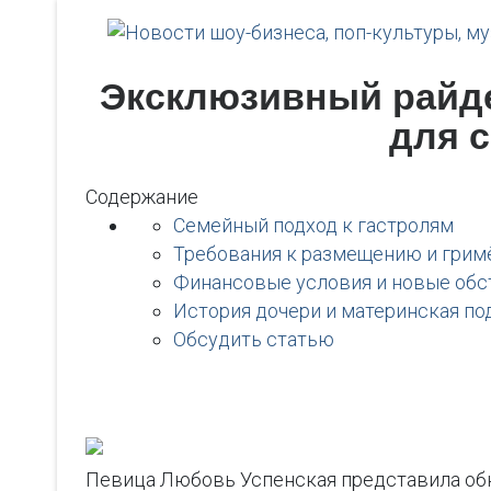
Эксклюзивный райде
для 
Содержание
Семейный подход к гастролям
Требования к размещению и грим
Финансовые условия и новые обс
История дочери и материнская п
Обсудить статью
Певица Любовь Успенская представила обно