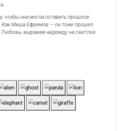
а.
чу, чтобы она могла оставить прошлое
ой. Как Миша Ефремов — он тоже прошел
ь Любовь, выражая надежду на светлое