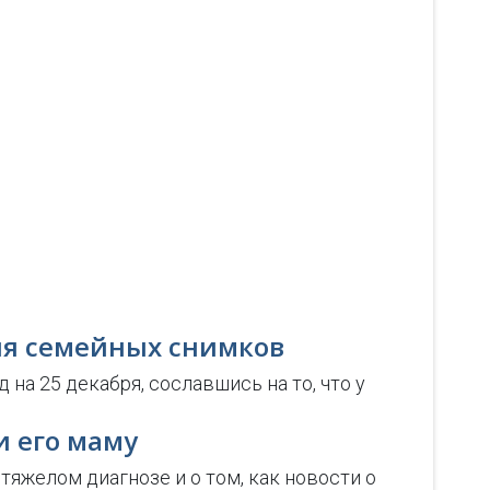
ля семейных снимков
на 25 декабря, сославшись на то, что у
и его маму
тяжелом диагнозе и о том, как новости о