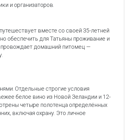
ки и организаторов.
 путешествует вместе со своей 35-летней
ано обеспечить для Татьяны проживание и
х сопровождает домашний питомец —
.
нями. Отдельные строгие условия
ежее белое вино из Новой Зеландии и 12-
смотрены четыре полотенца определённых
них, включая охрану. Это личное