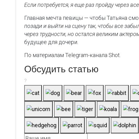
Если потребуется, я еще раз пройду через вс
Главная мечта певицы — чтобы Татьяна смог
позади и выйти на сцену так, чтобы все заб
через трудности, но остался великим актером
будущее для дочери.
По материалам Telegram-канала Shot.
Обсудить статью
?