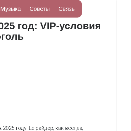
Музыка
Советы
Связь
25 год: VIP-условия
оголь
025 году. Её райдер, как всегда,