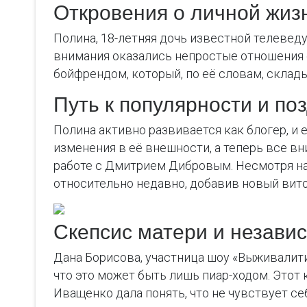
Откровения о личной жиз
Полина, 18-летняя дочь известной телевед
внимания оказались непростые отношения с
бойфрендом, который, по её словам, склад
Путь к популярности и по
Полина активно развивается как блогер, и
изменения в её внешности, а теперь все 
работе с Дмитрием Дибровым. Несмотря на
относительно недавно, добавив новый вит
Скепсис матери и незави
Дана Борисова, участница шоу «Выживалит
что это может быть лишь пиар-ходом. Этот 
Иващенко дала понять, что не чувствует се