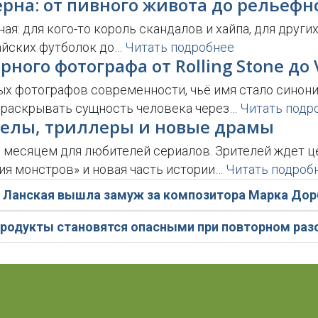
на: от пивного живота до рельефно
я: для кого-то король скандалов и хайпа, для друг
вайских футболок до…
Читать подробнее
ого фотографа от Rolling Stone до V
ых фотографов современности, чьё имя стало синон
е раскрывать сущность человека через…
Читать подр
квелы, триллеры и новые драмы
месяцем для любителей сериалов. Зрителей ждет ц
ия монстров» и новая часть истории…
Читать подроб
 Ланская вышла замуж за композитора Марка Дор
продукты становятся опасными при повторном раз