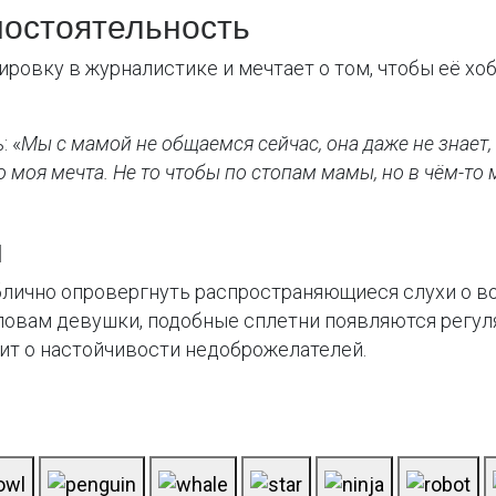
мостоятельность
ровку в журналистике и мечтает о том, чтобы её х
: «
Мы с мамой не общаемся сейчас, она даже не знает, 
 моя мечта. Не то чтобы по стопам мамы, но в чём-то
и
блично опровергнуть распространяющиеся слухи о 
овам девушки, подобные сплетни появляются регуляр
рит о настойчивости недоброжелателей.