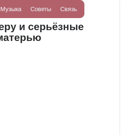
Музыка
Советы
Связь
еру и серьёзные
 матерью