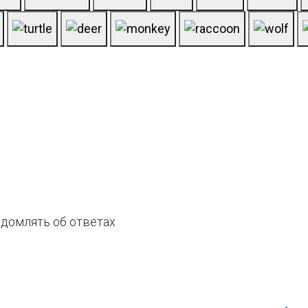
домлять об ответах