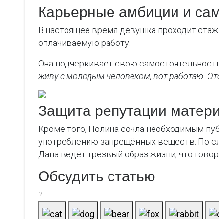
Карьерные амбиции и са
В настоящее время девушка проходит стажи
оплачиваемую работу.
Она подчеркивает свою самостоятельность
живу с молодым человеком, вот работаю. Это
Защита репутации матер
Кроме того, Полина сочла необходимым пу
употреблению запрещённых веществ. По сл
Дана ведёт трезвый образ жизни, что гово
Обсудить статью
?