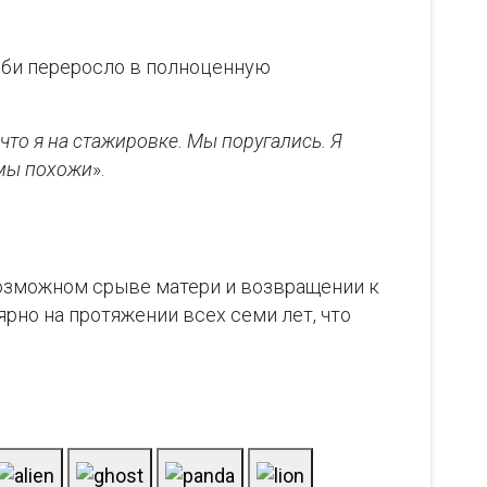
обби переросло в полноценную
что я на стажировке. Мы поругались. Я
 мы похожи
».
возможном срыве матери и возвращении к
но на протяжении всех семи лет, что