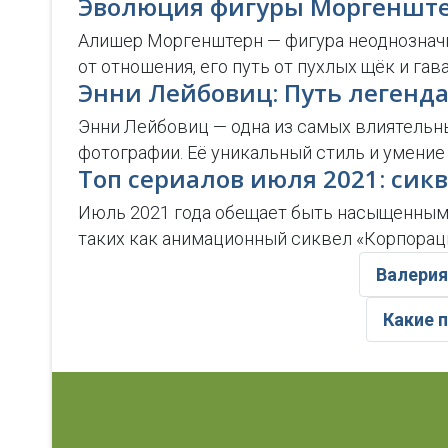
Эволюция фигуры Моргенштер
Алишер Моргенштерн — фигура неоднозначна
от отношения, его путь от пухлых щёк и га
Энни Лейбовиц: Путь легендарн
Энни Лейбовиц — одна из самых влиятельн
фотографии. Её уникальный стиль и умени
Топ сериалов июля 2021: си
Июль 2021 года обещает быть насыщенным 
таких как анимационный сиквел «Корпорац
Валерия
Какие 