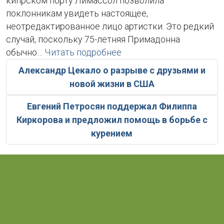
кипрском порту Лимассол позволила
поклонникам увидеть настоящее,
неотредактированное лицо артистки. Это редкий
случай, поскольку 75-летняя Примадонна
обычно…
Читать подробнее
Александр Цекало о разрыве с друзьями и
новой жизни в США
Евгений Петросян поддержал Филиппа
Киркорова и предложил помощь в борьбе с
курением