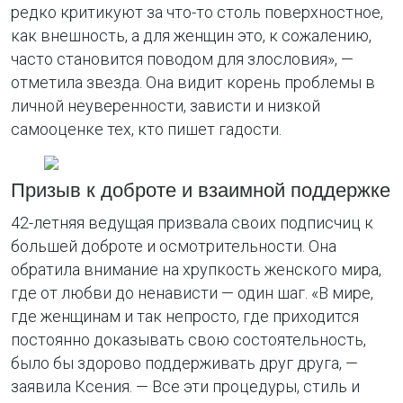
редко критикуют за что-то столь поверхностное,
как внешность, а для женщин это, к сожалению,
часто становится поводом для злословия», —
отметила звезда. Она видит корень проблемы в
личной неуверенности, зависти и низкой
самооценке тех, кто пишет гадости.
Призыв к доброте и взаимной поддержке
42-летняя ведущая призвала своих подписчиц к
большей доброте и осмотрительности. Она
обратила внимание на хрупкость женского мира,
где от любви до ненависти — один шаг. «В мире,
где женщинам и так непросто, где приходится
постоянно доказывать свою состоятельность,
было бы здорово поддерживать друг друга, —
заявила Ксения. — Все эти процедуры, стиль и