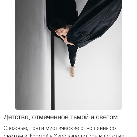
Детство, отмеченное тьмой и светом
Сложные, почти мистические отношения со
светом и формой у Хиро зародились в детстве.