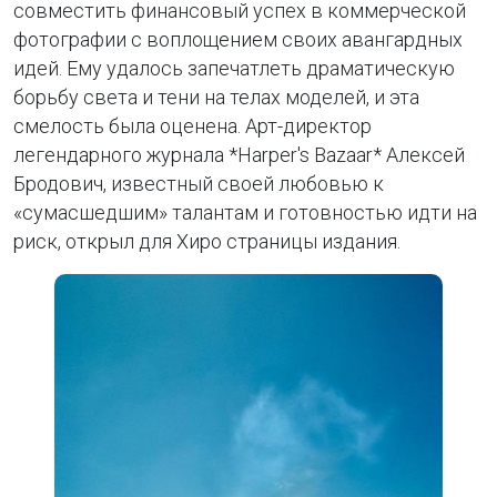
совместить финансовый успех в коммерческой
фотографии с воплощением своих авангардных
идей. Ему удалось запечатлеть драматическую
борьбу света и тени на телах моделей, и эта
смелость была оценена. Арт-директор
легендарного журнала *Harper's Bazaar* Алексей
Бродович, известный своей любовью к
«сумасшедшим» талантам и готовностью идти на
риск, открыл для Хиро страницы издания.