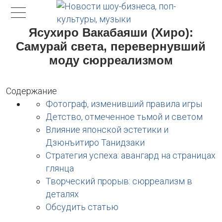
Ясухиро Вакабаяши (Хиро):
Самурай света, перевернувший
моду сюрреализмом
Содержание
Фотограф, изменивший правила игры
Детство, отмеченное тьмой и светом
Влияние японской эстетики и
Дзюнъитиро Танидзаки
Стратегия успеха: авангард на страницах
глянца
Творческий прорыв: сюрреализм в
деталях
Обсудить статью