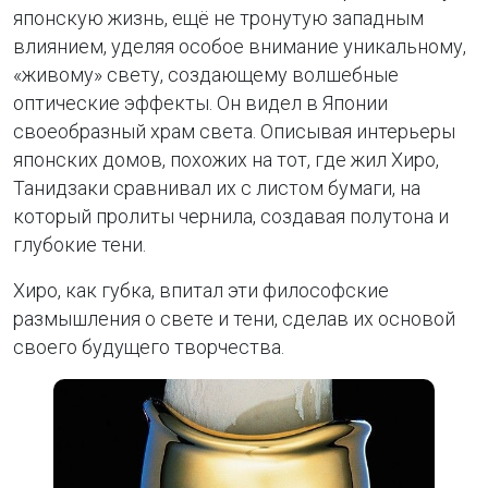
японскую жизнь, ещё не тронутую западным
влиянием, уделяя особое внимание уникальному,
«живому» свету, создающему волшебные
оптические эффекты. Он видел в Японии
своеобразный храм света. Описывая интерьеры
японских домов, похожих на тот, где жил Хиро,
Танидзаки сравнивал их с листом бумаги, на
который пролиты чернила, создавая полутона и
глубокие тени.
Хиро, как губка, впитал эти философские
размышления о свете и тени, сделав их основой
своего будущего творчества.