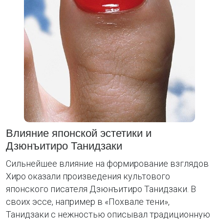
Влияние японской эстетики и
Дзюнъитиро Танидзаки
Сильнейшее влияние на формирование взглядов
Хиро оказали произведения культового
японского писателя Дзюнъитиро Танидзаки. В
своих эссе, например в «Похвале тени»,
Танидзаки с нежностью описывал традиционную