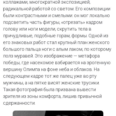
коллажами, многократной экспозицией,
радикальной работой со светом. Его композиции
были контрастными и смелыми: он мог локально
подсветить часть фигуры, «отрезать» кадром
голову или ноги модели, скрутить тела в
причудливые, подобные горам, формы. Одной из
его знаковых работ стал крупный план женского
большого пальца ноги с алым лаком, по которому
полз муравей. Это изображение — метафора
победы, где насекомое взбирается на эрогенную
вершину Олимпа на фоне неба и облаков. На
следующем кадре тот же палец уже во рту
мужчины, а на пятке висят женские трусики.
Такая фотография была призвана вывести
зрителя из зоны комфорта, лишив привычной
сдержанности.