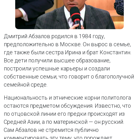
Дмитрий Абзалов родился в 1984 году,
предположительно в Москве. Он вырос в семье,
где также были сестра Ирина и брат Константин.
Все дети получили высшее образование,
построили успешные карьеры и создали
собственные семьи, что говорит о благополучной
семейной среде.
Национальность и этнические корни политолога
остаются предметом обсуждения. Известно, что
по отцовской линии его предки происходят из
Средней Азии, а по материнской — он русский.
Сам Абзалов не стремится публично
комментировать эту тему, что порождает