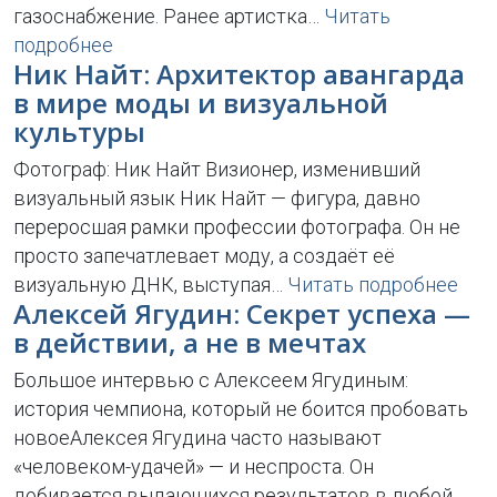
газоснабжение. Ранее артистка…
Читать
подробнее
Ник Найт: Архитектор авангарда
в мире моды и визуальной
культуры
Фотограф: Ник Найт Визионер, изменивший
визуальный язык Ник Найт — фигура, давно
переросшая рамки профессии фотографа. Он не
просто запечатлевает моду, а создаёт её
визуальную ДНК, выступая…
Читать подробнее
Алексей Ягудин: Секрет успеха —
в действии, а не в мечтах
Большое интервью с Алексеем Ягудиным:
история чемпиона, который не боится пробовать
новоеАлексея Ягудина часто называют
«человеком-удачей» — и неспроста. Он
добивается выдающихся результатов в любой…