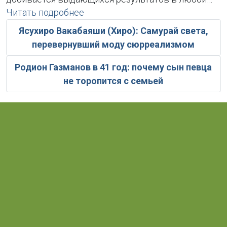
Читать подробнее
Ясухиро Вакабаяши (Хиро): Самурай света,
перевернувший моду сюрреализмом
Родион Газманов в 41 год: почему сын певца
не торопится с семьей