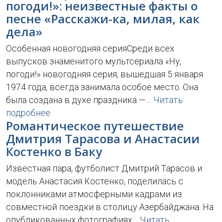
погоди!»: неизвестные факты о
песне «Расскажи-ка, милая, как
дела»
Особенная новогодняя серияСреди всех
выпусков знаменитого мультсериала «Ну,
погоди!» новогодняя серия, вышедшая 5 января
1974 года, всегда занимала особое место. Она
была создана в духе праздника —…
Читать
подробнее
Романтическое путешествие
Дмитрия Тарасова и Анастасии
Костенко в Баку
Известная пара, футболист Дмитрий Тарасов и
модель Анастасия Костенко, поделилась с
поклонниками атмосферными кадрами из
совместной поездки в столицу Азербайджана. На
опубликованных фотографиях…
Читать