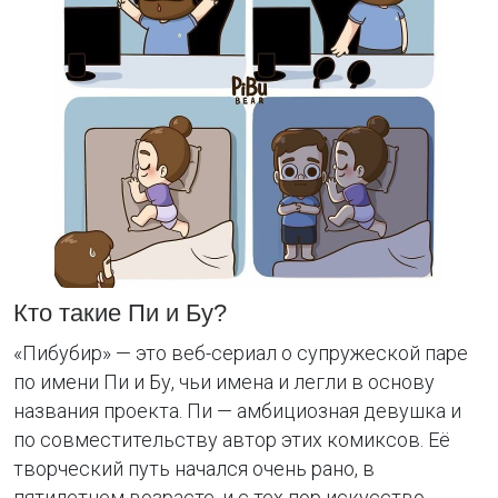
Кто такие Пи и Бу?
«Пибубир» — это веб-сериал о супружеской паре
по имени Пи и Бу, чьи имена и легли в основу
названия проекта. Пи — амбициозная девушка и
по совместительству автор этих комиксов. Её
творческий путь начался очень рано, в
пятилетнем возрасте, и с тех пор искусство