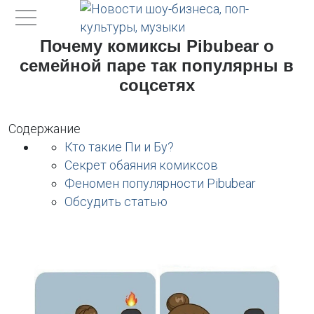
Почему комиксы Pibubear о
семейной паре так популярны в
соцсетях
Содержание
Кто такие Пи и Бу?
Секрет обаяния комиксов
Феномен популярности Pibubear
Обсудить статью