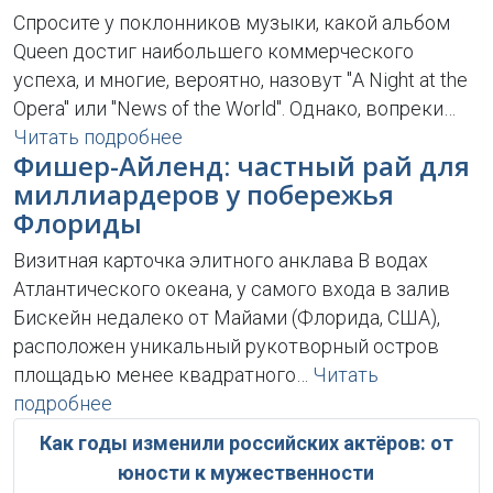
Спросите у поклонников музыки, какой альбом
Queen достиг наибольшего коммерческого
успеха, и многие, вероятно, назовут "A Night at the
Opera" или "News of the World". Однако, вопреки…
Читать подробнее
Фишер-Айленд: частный рай для
миллиардеров у побережья
Флориды
Визитная карточка элитного анклава В водах
Атлантического океана, у самого входа в залив
Бискейн недалеко от Майами (Флорида, США),
расположен уникальный рукотворный остров
площадью менее квадратного…
Читать
подробнее
Как годы изменили российских актёров: от
юности к мужественности