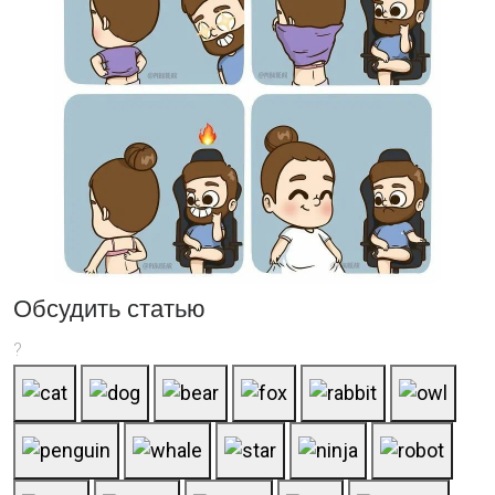
Обсудить статью
?