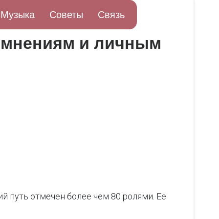
Музыка
Советы
Связь
сомнениям и личным
й путь отмечен более чем 80 ролями. Её