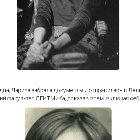
дца, Лариса забрала документы и отправилась в Лени
й факультет ЛГИТМиКа, доказав всем, включая себя