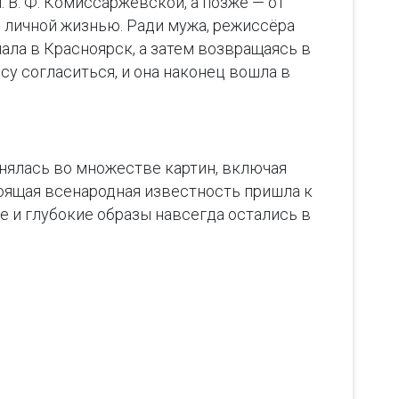
 В. Ф. Комиссаржевской, а позже — от
ь личной жизнью. Ради мужа, режиссёра
ала в Красноярск, а затем возвращаясь в
су согласиться, и она наконец вошла в
снялась во множестве картин, включая
тоящая всенародная известность пришла к
ые и глубокие образы навсегда остались в