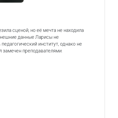
зила сценой, но её мечта не находила
 внешние данные Ларисы не
педагогический институт, однако не
ыл замечен преподавателями.