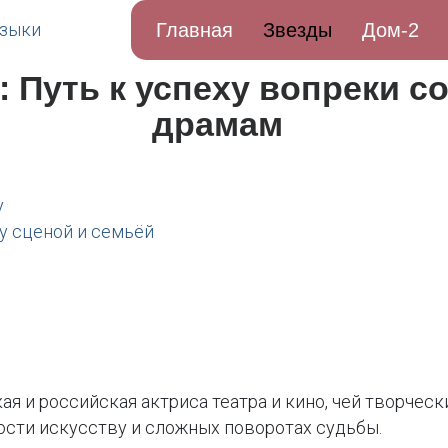
Главная
Звезды
Дом-2
 Путь к успеху вопреки 
драмам
у
у сценой и семьёй
 и российская актриса театра и кино, чей творчески
ности искусству и сложных поворотах судьбы.