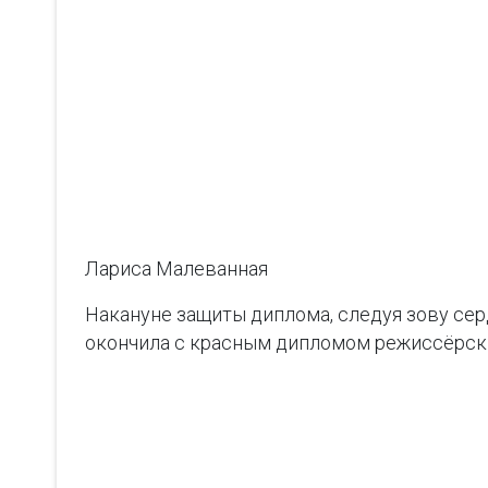
Лариса Малеванная
Накануне защиты диплома, следуя зову сер
окончила с красным дипломом режиссёрски