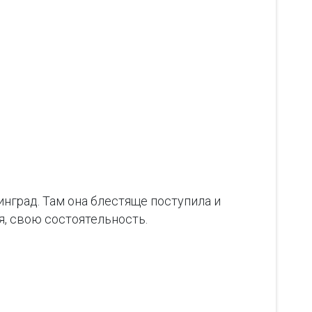
нград. Там она блестяще поступила и
, свою состоятельность.