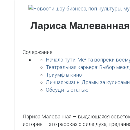
Лариса Малеванная:
Содержание
Начало пути: Мечта вопреки всем
Театральная карьера: Выбор межд
Триумф в кино
Личная жизнь: Драмы за кулисами
Обсудить статью
Лариса Малеванная — выдающаяся советская
история — это рассказ о силе духа, предан