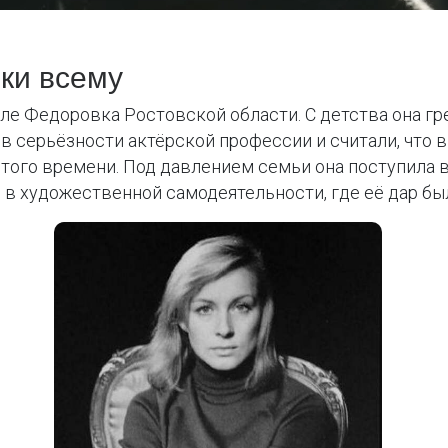
ки всему
ле Федоровка Ростовской области. С детства она гре
в серьёзности актёрской профессии и считали, что
ого времени. Под давлением семьи она поступила в 
я в художественной самодеятельности, где её дар б