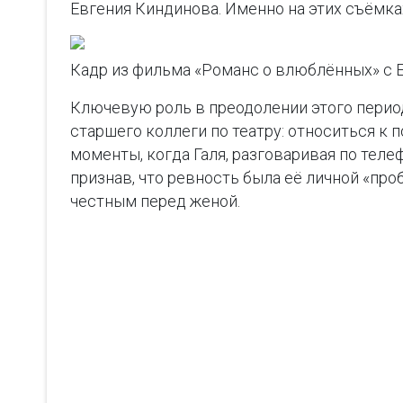
Евгения Киндинова. Именно на этих съёмка
Кадр из фильма «Романс о влюблённых» с 
Ключевую роль в преодолении этого период
старшего коллеги по театру: относиться к
моменты, когда Галя, разговаривая по теле
признав, что ревность была её личной «про
честным перед женой.