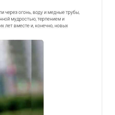
и через огонь, воду и медные трубы,
ённой мудростью, терпением и
х лет вместе и, конечно, новых