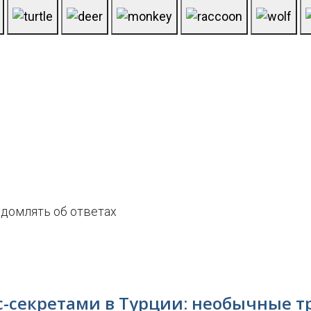
домлять об ответах
с-секретами в Турции: необычные т