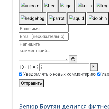
😊
13 - 11 = ?
↻
Уведомлять о новых комментариях
Уве
Отправить
Зепюр Брутян делится фитне