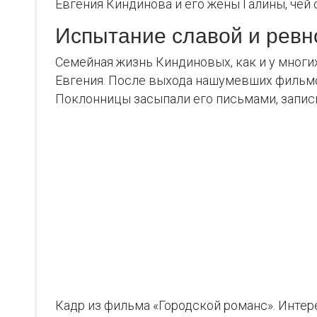
Евгения Киндинова и его жены Галины, чей
Испытание славой и ревн
Семейная жизнь Киндиновых, как и у многи
Евгения. После выхода нашумевших фильмо
Поклонницы засыпали его письмами, записк
Кадр из фильма «Городской романс». Интер