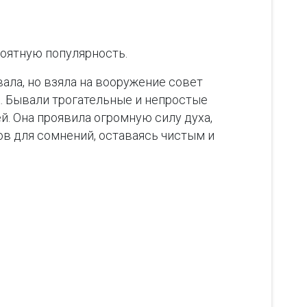
роятную популярность.
ала, но взяла на вооружение совет
а. Бывали трогательные и непростые
й. Она проявила огромную силу духа,
ов для сомнений, оставаясь чистым и