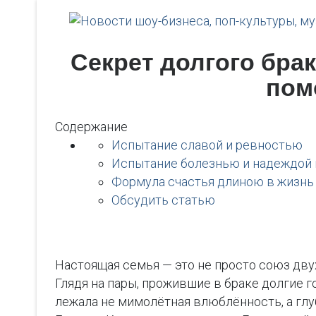
Секрет долгого бра
пом
Содержание
Испытание славой и ревностью
Испытание болезнью и надеждой 
Формула счастья длиною в жизнь
Обсудить статью
Настоящая семья — это не просто союз дву
Глядя на пары, прожившие в браке долгие 
лежала не мимолётная влюблённость, а глу