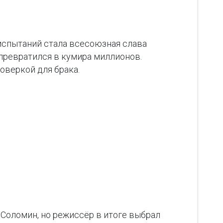
 испытаний стала всесоюзная слава
превратился в кумира миллионов.
оверкой для брака.
 Соломин, но режиссёр в итоге выбрал