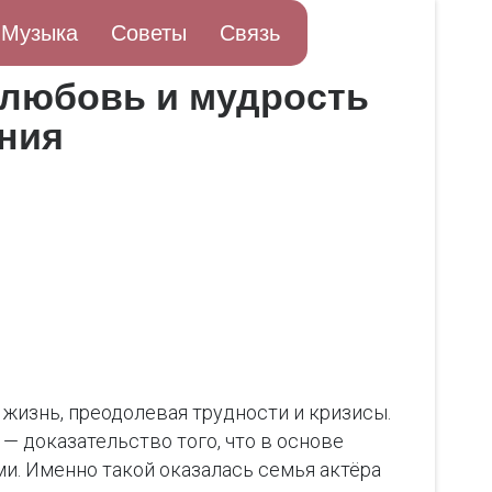
Музыка
Советы
Связь
к любовь и мудрость
ания
 жизнь, преодолевая трудности и кризисы.
— доказательство того, что в основе
и. Именно такой оказалась семья актёра