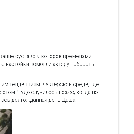
евание суставов, которое временами
ые настойки помогли актёру побороть
ним тенденциям в актёрской среде, где
 этом. Чудо случилось позже, когда по
илась долгожданная дочь Даша.