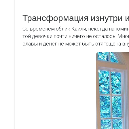
Трансформация изнутри 
Со временем облик Кайли, некогда напоми
той девочки почти ничего не осталось. Мно
славы и денег не может быть отягощена в