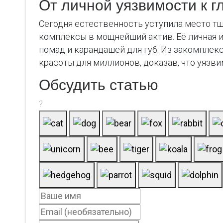
От личной уязвимости к 
Сегодня естественность уступила место тщ
комплексы в мощнейший актив. Её личная и
помад и карандашей для губ. Из закомпле
красоты для миллионов, доказав, что уязв
Обсудить статью
?