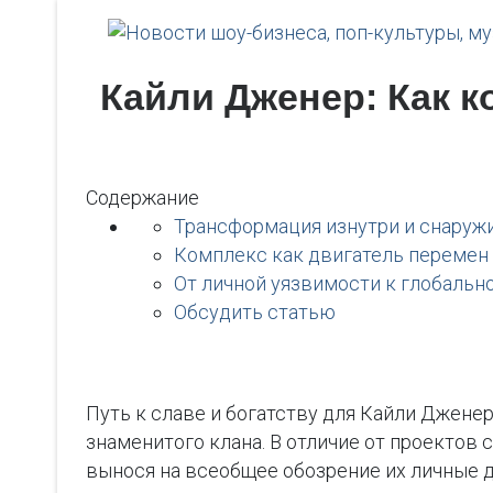
Кайли Дженер: Как 
Содержание
Трансформация изнутри и снаруж
Комплекс как двигатель перемен
От личной уязвимости к глобальн
Обсудить статью
Путь к славе и богатству для Кайли Джене
знаменитого клана. В отличие от проектов
вынося на всеобщее обозрение их личные 