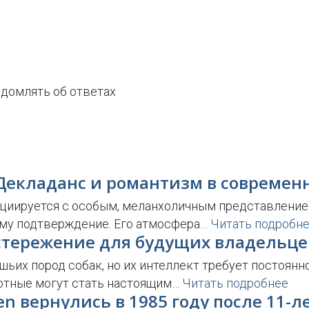
домлять об ответах
s: Декладанс и романтизм в совреме
оциируется с особым, меланхоличным представление
тому подтверждение. Его атмосфера…
Читать подробн
стережение для будущих владельце
ьих пород собак, но их интеллект требует постоянн
вотные могут стать настоящим…
Читать подробнее
en вернулись в 1985 году после 11-