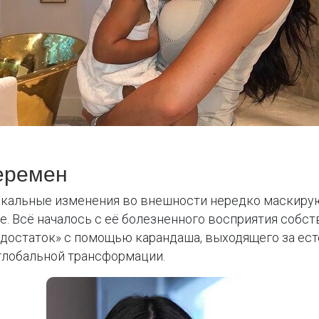
перемен
дикальные изменения во внешности нередко маскирую
. Всё началось с её болезненного восприятия собст
достаток» с помощью карандаша, выходящего за ест
 глобальной трансформации.