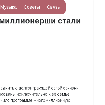
Музыка
Советы
Связь
 миллионерши стали
равнить с долгоиграющей сагой о жизни
икованы исключительно к её семье,
печило программе многомиллионную