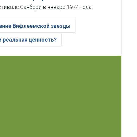
тивале Санбери в январе 1974 года.
вление Вифлеемской звезды
и реальная ценность?