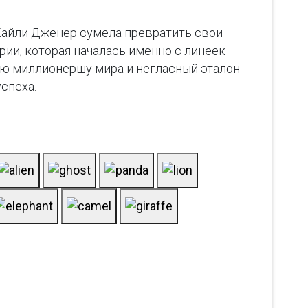
 Кайли Дженер сумела превратить свои
ии, которая началась именно с линеек
ую миллионершу мира и негласный эталон
спеха.