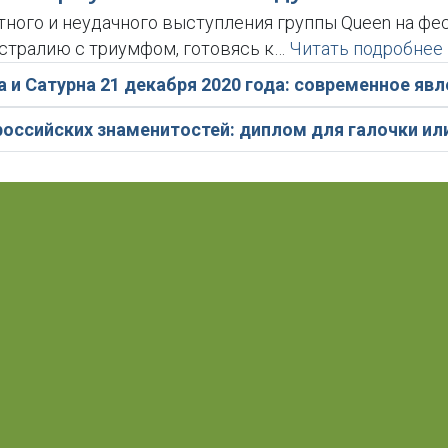
тного и неудачного выступления группы Queen на фес
Австралию с триумфом, готовясь к…
Читать подробнее
 и Сатурна 21 декабря 2020 года: современное я
оссийских знаменитостей: диплом для галочки ил