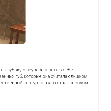
т глубокую неуверенность в себе.
венных губ, которые она считала слишком
ественный контур, сначала стала поводом