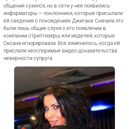
общения сузился, но в сети у неё появились
информаторы — поклонники, которые присылали
ей сведения о похождениях Джигана. Сначала это
были лишь общие слухи о его появлении в
компании стриптизерш или моделей, которые
Оксана игнорировала. Всё изменилось, когда ей
прислали неоспоримые видео-доказательства
неверности супруга.