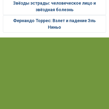
Звёзды эстрады: человеческое лицо и
звёздная болезнь
Фернандо Торрес: Взлет и падение Эль
Ниньо