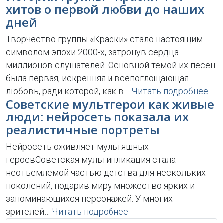
хитов о первой любви до наших
дней
Творчество группы «Краски» стало настоящим
символом эпохи 2000-х, затронув сердца
миллионов слушателей. Основной темой их песен
была первая, искренняя и всепоглощающая
любовь, ради которой, как в…
Читать подробнее
Советские мультгерои как живые
люди: нейросеть показала их
реалистичные портреты
Нейросеть оживляет мультяшных
героевСоветская мультипликация стала
неотъемлемой частью детства для нескольких
поколений, подарив миру множество ярких и
запоминающихся персонажей. У многих
зрителей…
Читать подробнее