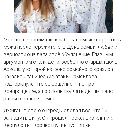
Многие не понимали, как Оксана может простить
мужа после пережитого. В День семьи, любви и
верности она дала своё объяснение. Главным
аргументом стали дети, особенно старшая дочь
Ариела, у которой на фоне семейного кризиса
начались панические атаки. Самойлова
подчеркнула, что её решение — не про
всепрощение, а про попытку дать детям шанс
расти в полной семье.
Джиган, в свою очередь, сделал всё, чтобы
загладить вину. Он прошёл несколько клиник,
вернулся к творчеству, выпустив хит