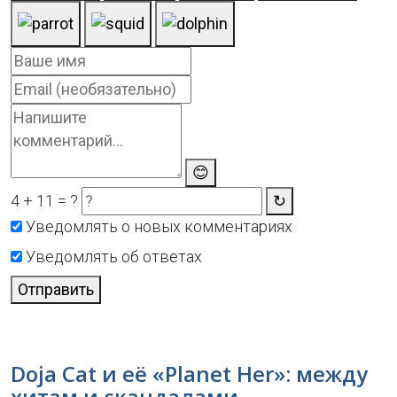
😊
4 + 11 = ?
↻
Уведомлять о новых комментариях
Уведомлять об ответах
Отправить
Doja Cat и её «Planet Her»: между
хитам и скандалами