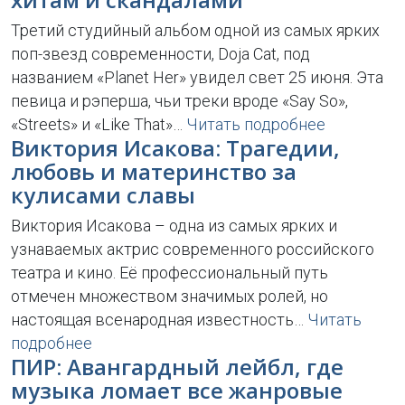
Третий студийный альбом одной из самых ярких
поп-звезд современности, Doja Cat, под
названием «Planet Her» увидел свет 25 июня. Эта
певица и рэперша, чьи треки вроде «Say So»,
«Streets» и «Like That»…
Читать подробнее
Виктория Исакова: Трагедии,
любовь и материнство за
кулисами славы
Виктория Исакова – одна из самых ярких и
узнаваемых актрис современного российского
театра и кино. Её профессиональный путь
отмечен множеством значимых ролей, но
настоящая всенародная известность…
Читать
подробнее
ПИР: Авангардный лейбл, где
музыка ломает все жанровые