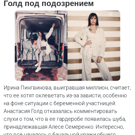
Голд под подозрением
Ирина Пингвинова, выигравшая миллион, считает,
что ее хотят оклеветать из-за зависти, особенно
на фоне ситуации с беременной участницей.
Анастасия Голд отказалась комментировать
слухи о том, что в ее гардеробе появилась шуба,
принадлежавшая Алесе Семеренко. Интересно,
что всё началось с банальной кражи общего