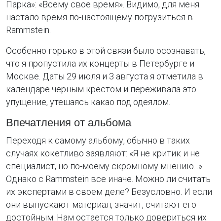
Парка»: «Всему свое время». Видимо, для меня
настало время по-настоящему погрузиться в
Rammstein.
Особенно горько в этой связи было осознавать,
что я пропустила их концерты в Петербурге и
Москве. Даты 29 июля и 3 августа я отметила в
календаре черным крестом и переживала это
упущение, утешаясь какао под одеялом.
Впечатления от альбома
Переходя к самому альбому, обычно в таких
случаях кокетливо заявляют: «Я не критик и не
специалист, но по-моему скромному мнению...».
Однако с Rammstein все иначе. Можно ли считать
их экспертами в своем деле? Безусловно. И если
они выпускают материал, значит, считают его
достойным. Нам остается только довериться их