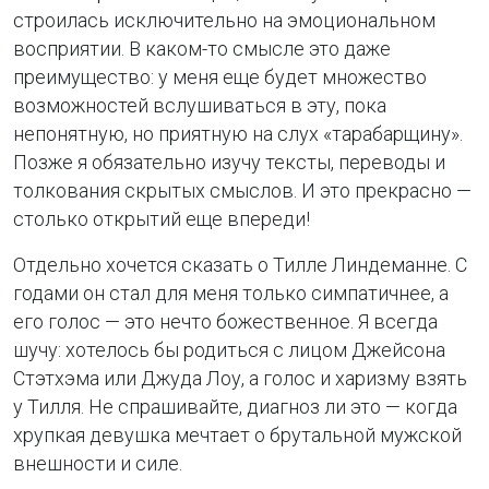
строилась исключительно на эмоциональном
восприятии. В каком-то смысле это даже
преимущество: у меня еще будет множество
возможностей вслушиваться в эту, пока
непонятную, но приятную на слух «тарабарщину».
Позже я обязательно изучу тексты, переводы и
толкования скрытых смыслов. И это прекрасно —
столько открытий еще впереди!
Отдельно хочется сказать о Тилле Линдеманне. С
годами он стал для меня только симпатичнее, а
его голос — это нечто божественное. Я всегда
шучу: хотелось бы родиться с лицом Джейсона
Стэтхэма или Джуда Лоу, а голос и харизму взять
у Тилля. Не спрашивайте, диагноз ли это — когда
хрупкая девушка мечтает о брутальной мужской
внешности и силе.