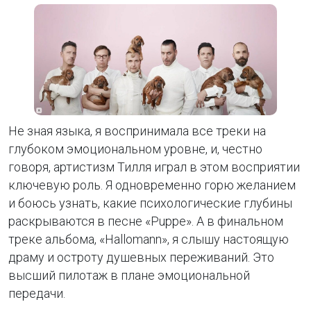
Не зная языка, я воспринимала все треки на
глубоком эмоциональном уровне, и, честно
говоря, артистизм Тилля играл в этом восприятии
ключевую роль. Я одновременно горю желанием
и боюсь узнать, какие психологические глубины
раскрываются в песне «Puppe». А в финальном
треке альбома, «Hallomann», я слышу настоящую
драму и остроту душевных переживаний. Это
высший пилотаж в плане эмоциональной
передачи.