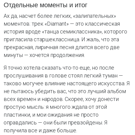
Отдельные моменты и итог
Ах да, насчет более легких, «залипательных»
моментов: трек «Diamant» — это классическая
история вроде «танца семиклассника», которого
пригласила старшеклассница. И жаль, что эта
прекрасная, лиричная песня длится всего две
минуты — хочется продолжения.
Я точно хотела сказать что-то еще, но после
прослушивания в голове стоял легкий туман —
таково могучее влияние настоящего искусства. Я
не пытаюсь убедить вас, что это лучший альбом
всех времен и народов. Скорее, хочу донести
простую мысль: я многого ждала от этой
пластинки, и мои ожидания не просто
оправдались — они были превзойдены. Я
получила все и даже больше.