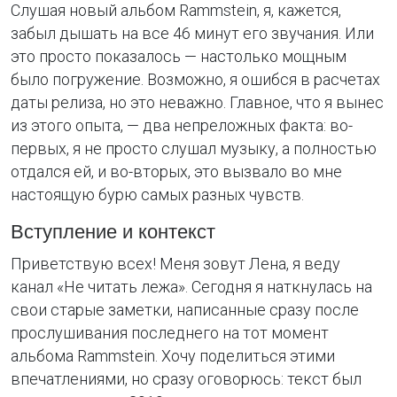
Слушая новый альбом Rammstein, я, кажется,
забыл дышать на все 46 минут его звучания. Или
это просто показалось — настолько мощным
было погружение. Возможно, я ошибся в расчетах
даты релиза, но это неважно. Главное, что я вынес
из этого опыта, — два непреложных факта: во-
первых, я не просто слушал музыку, а полностью
отдался ей, и во-вторых, это вызвало во мне
настоящую бурю самых разных чувств.
Вступление и контекст
Приветствую всех! Меня зовут Лена, я веду
канал «Не читать лежа». Сегодня я наткнулась на
свои старые заметки, написанные сразу после
прослушивания последнего на тот момент
альбома Rammstein. Хочу поделиться этими
впечатлениями, но сразу оговорюсь: текст был