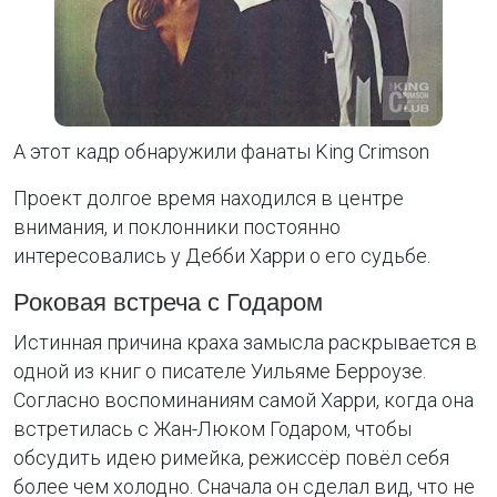
А этот кадр обнаружили фанаты King Crimson
Проект долгое время находился в центре
внимания, и поклонники постоянно
интересовались у Дебби Харри о его судьбе.
Роковая встреча с Годаром
Истинная причина краха замысла раскрывается в
одной из книг о писателе Уильяме Берроузе.
Согласно воспоминаниям самой Харри, когда она
встретилась с Жан-Люком Годаром, чтобы
обсудить идею римейка, режиссёр повёл себя
более чем холодно. Сначала он сделал вид, что не