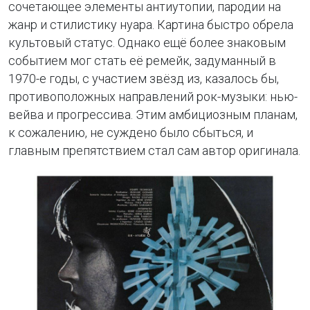
сочетающее элементы антиутопии, пародии на
жанр и стилистику нуара. Картина быстро обрела
культовый статус. Однако ещё более знаковым
событием мог стать её ремейк, задуманный в
1970-е годы, с участием звёзд из, казалось бы,
противоположных направлений рок-музыки: нью-
вейва и прогрессива. Этим амбициозным планам,
к сожалению, не суждено было сбыться, и
главным препятствием стал сам автор оригинала.