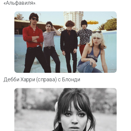
«Альфавиля».
Дебби Харри (справа) с Блонди