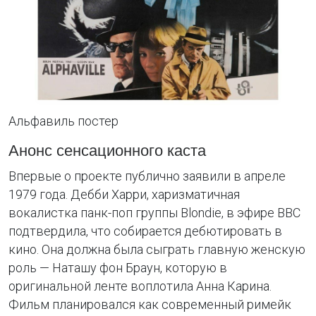
Альфавиль постер
Анонс сенсационного каста
Впервые о проекте публично заявили в апреле
1979 года. Дебби Харри, харизматичная
вокалистка панк-поп группы Blondie, в эфире BBC
подтвердила, что собирается дебютировать в
кино. Она должна была сыграть главную женскую
роль — Наташу фон Браун, которую в
оригинальной ленте воплотила Анна Карина.
Фильм планировался как современный римейк