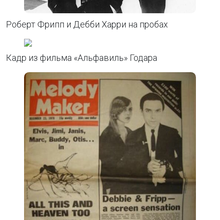
Роберт Фрипп и Дебби Харри на пробах
Кадр из фильма «Альфавиль» Годара