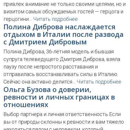
привлек внимание не только своими целями, но и
визитом самых обсуждаемых гостей — герцога и
герцогини…
Читать подробнее
Полина Диброва наслаждается
отдыхом в Италии после развода
с Дмитрием Дибровым
Полина Диброва, 36-летняя модель и бывшая
супруга телеведущего Дмитрия Диброва, взяла
паузу после непростого расставания и
отправилась восстанавливать силы в Италию.
Сейчас она активно делится…
Читать подробнее
Ольга Бузова о доверии,
ревности и личных границах в
отношениях
Выбор партнера и личная ответственность Если
вы от природы склонны к ревности и вам тяжело
находиться рядом с человеком, который