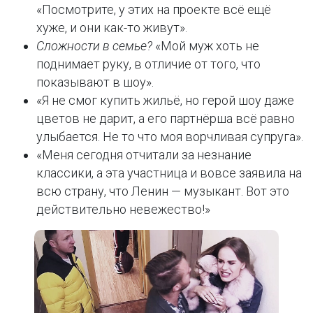
«Посмотрите, у этих на проекте всё ещё
хуже, и они как-то живут».
Сложности в семье?
«Мой муж хоть не
поднимает руку, в отличие от того, что
показывают в шоу».
«Я не смог купить жильё, но герой шоу даже
цветов не дарит, а его партнёрша всё равно
улыбается. Не то что моя ворчливая супруга».
«Меня сегодня отчитали за незнание
классики, а эта участница и вовсе заявила на
всю страну, что Ленин — музыкант. Вот это
действительно невежество!»