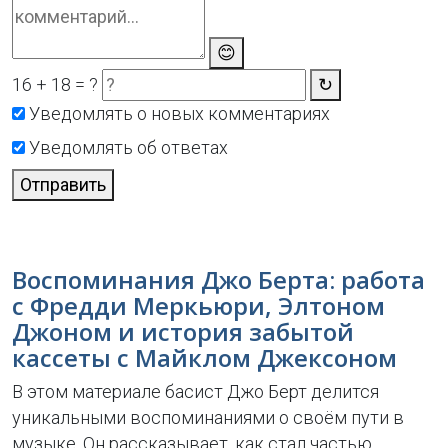
😊
16 + 18 = ?
↻
Уведомлять о новых комментариях
Уведомлять об ответах
Отправить
Воспоминания Джо Берта: работа
с Фредди Меркьюри, Элтоном
Джоном и история забытой
кассеты с Майклом Джексоном
В этом материале басист Джо Берт делится
уникальными воспоминаниями о своём пути в
музыке. Он рассказывает, как стал частью