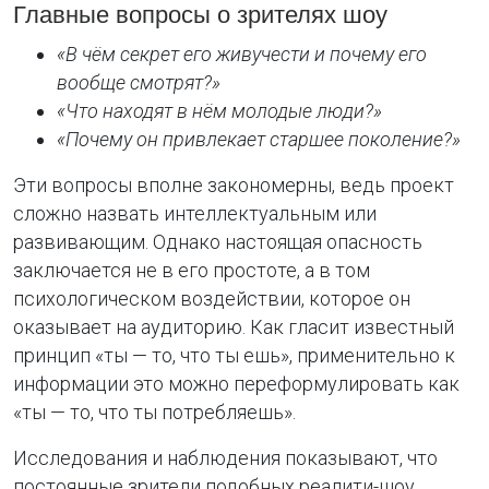
Главные вопросы о зрителях шоу
«В чём секрет его живучести и почему его
вообще смотрят?»
«Что находят в нём молодые люди?»
«Почему он привлекает старшее поколение?»
Эти вопросы вполне закономерны, ведь проект
сложно назвать интеллектуальным или
развивающим. Однако настоящая опасность
заключается не в его простоте, а в том
психологическом воздействии, которое он
оказывает на аудиторию. Как гласит известный
принцип «ты — то, что ты ешь», применительно к
информации это можно переформулировать как
«ты — то, что ты потребляешь».
Исследования и наблюдения показывают, что
постоянные зрители подобных реалити-шоу