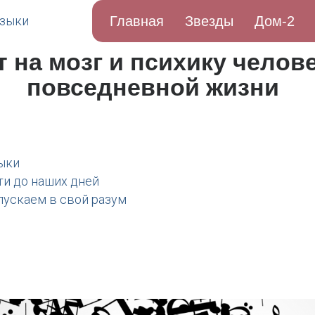
Главная
Звезды
Дом-2
 на мозг и психику челове
повседневной жизни
ыки
ти до наших дней
пускаем в свой разум