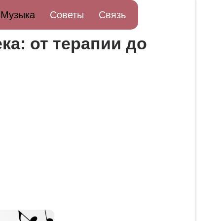
Музыка
Советы
Связь
ка: от терапии до