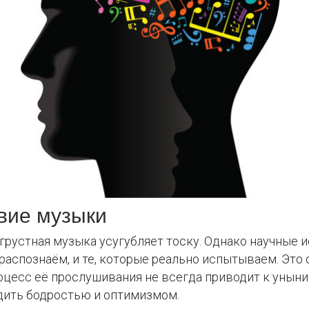
вие музыки
грустная музыка усугубляет тоску. Однако научные 
распознаём, и те, которые реально испытываем. Это 
цесс её прослушивания не всегда приводит к унынию
ядить бодростью и оптимизмом.