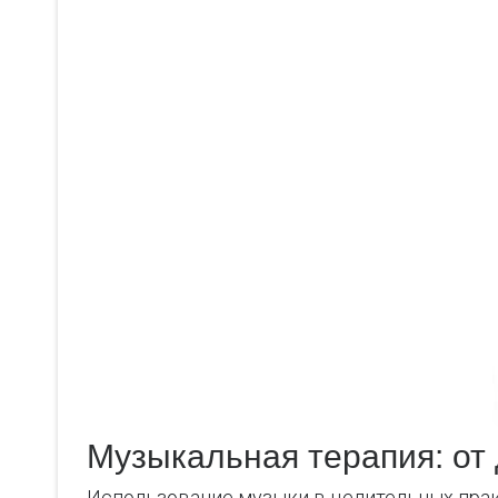
Музыкальная терапия: от
Использование музыки в целительных прак