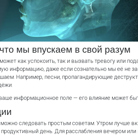
что мы впускаем в свой разум
может как успокоить, так и вызвать тревогу или под
ю информацию, даже если сознательно мы её не за
ушаем. Например, песни, пропагандирующие деструк
дёжи.
в ваше информационное поле — его влияние может б
ции
, можно следовать простым советам. Утром лучше в
а продуктивный день. Для расслабления вечером или