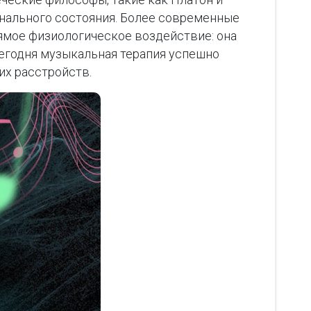
онального состояния. Более современные
рямое физиологическое воздействие: она
Сегодня музыкальная терапия успешно
их расстройств.