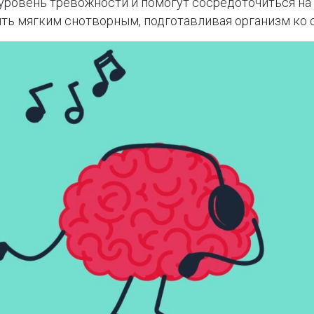
уровень тревожности и помогут сосредоточиться на
ь мягким снотворным, подготавливая организм ко с