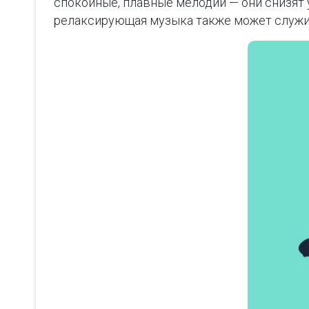
спокойные, плавные мелодии — они снизят 
релаксирующая музыка также может служит