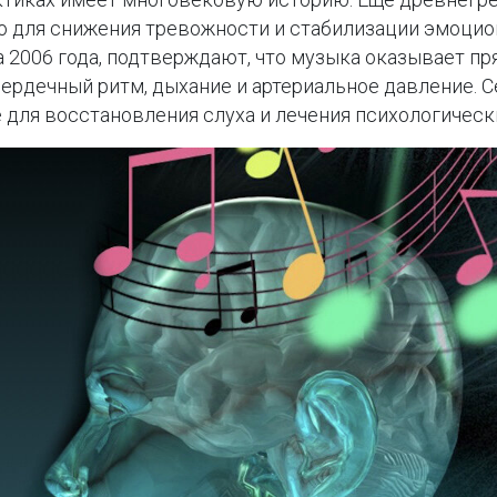
во для снижения тревожности и стабилизации эмоци
а 2006 года, подтверждают, что музыка оказывает п
ердечный ритм, дыхание и артериальное давление. 
е для восстановления слуха и лечения психологическ