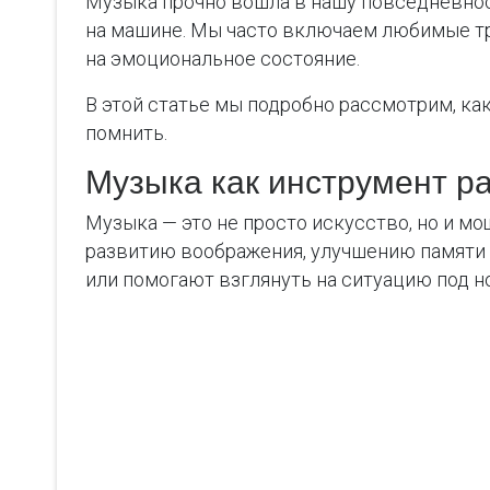
Музыка прочно вошла в нашу повседневнос
на машине. Мы часто включаем любимые тре
на эмоциональное состояние.
В этой статье мы подробно рассмотрим, как
помнить.
Музыка как инструмент р
Музыка — это не просто искусство, но и м
развитию воображения, улучшению памяти и
или помогают взглянуть на ситуацию под н