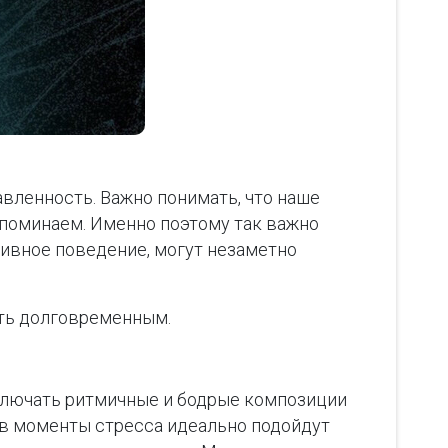
авленность. Важно понимать, что наше
поминаем. Именно поэтому так важно
тивное поведение, могут незаметно
ыть долговременным.
ключать ритмичные и бодрые композиции
 в моменты стресса идеально подойдут