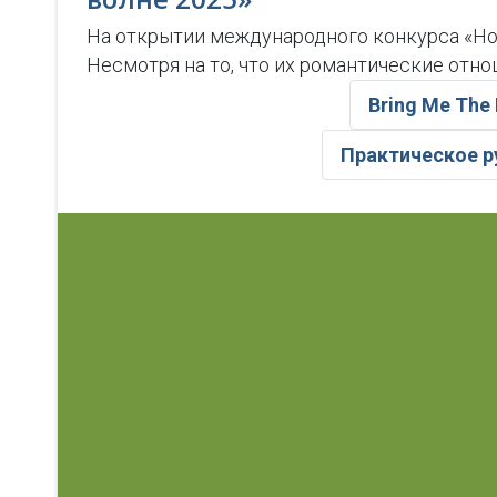
На открытии международного конкурса «Нов
Несмотря на то, что их романтические отн
Bring Me The
Практическое р