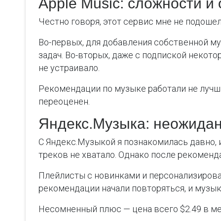
Apple Music: сложности и
Честно говоря, этот сервис мне не подошел
Во-первых, для добавления собственной м
задач. Во-вторых, даже с подпиской некото
не устраивало.
Рекомендации по музыке работали не лучши
переоценен.
Яндекс.Музыка: неожидан
С Яндекс.Музыкой я познакомилась давно,
треков не хватало. Однако после рекоменд
Плейлисты с новинками и персонализирован
рекомендации начали повторяться, и музы
Несомненный плюс — цена всего $2.49 в ме