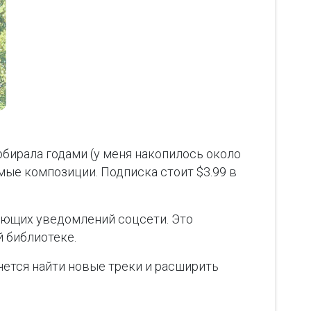
обирала годами (у меня накопилось около
мые композиции. Подписка стоит $3.99 в
ающих уведомлений соцсети. Это
й библиотеке.
чется найти новые треки и расширить