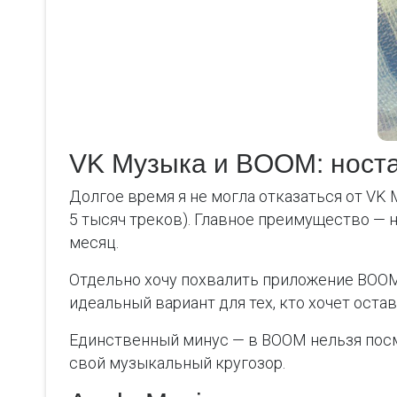
VK Музыка и BOOM: носта
Долгое время я не могла отказаться от VK
5 тысяч треков). Главное преимущество — 
месяц.
Отдельно хочу похвалить приложение BOOM
идеальный вариант для тех, кто хочет оста
Единственный минус — в BOOM нельзя посмо
свой музыкальный кругозор.