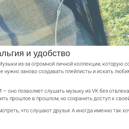
льгия и удобство
 Музыки из-за огромной личной коллекции, которую с
не нужно заново создавать плейлисты и искать люби
 — оно позволяет слушать музыку из VK без отвлек
вить прошлое в прошлом, но сохранить доступ к свое
треть, что слушают друзья. А иногда именно так хо