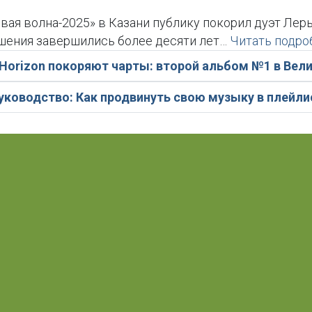
ая волна-2025» в Казани публику покорил дуэт Лер
ошения завершились более десяти лет…
Читать подро
 Horizon покоряют чарты: второй альбом №1 в Вел
уководство: Как продвинуть свою музыку в плейл