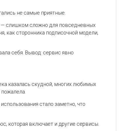
стались не самые приятные.
р — слишком сложно для повседневных
ня, как сторонника подписочной модели,
ала себя. Вывод: сервис явно
ека казалась скудной, многих любимых
 пожалела.
использования стало заметно, что
с, которая включает и другие сервисы.