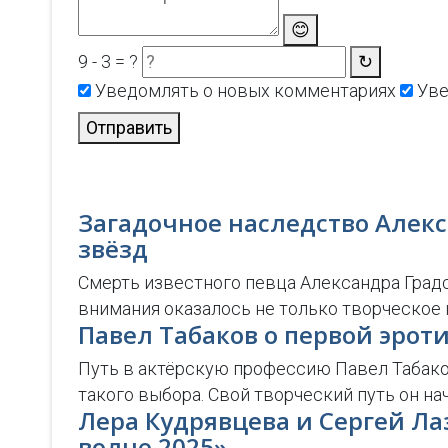
😊
9 - 3 = ?
↻
Уведомлять о новых комментариях
Уве
Отправить
Загадочное наследство Алекс
звёзд
Смерть известного певца Александра Градс
внимания оказалось не только творческое н
Павел Табаков о первой эрот
Путь в актёрскую профессию Павел Табаков
такого выбора. Свой творческий путь он н
Лера Кудрявцева и Сергей Л
волне 2025»