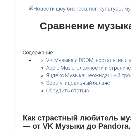
Сравнение музыка
Содержание
VK Музыка и BOOM: ностальгия и 
Apple Music: сложности и огранич
Яндекс.Музыка: неожиданный про
Spotify: идеальный баланс
Обсудить статью
Как страстный любитель му
— от VK Музыки до Pandora