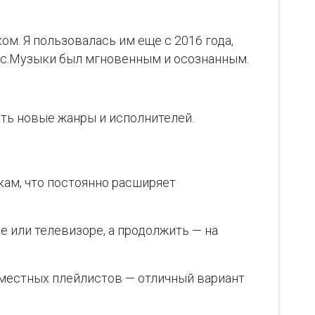
м. Я пользовалась им еще с 2016 года,
екс.Музыки был мгновенным и осознанным.
ать новые жанры и исполнителей.
кам, что постоянно расширяет
 или телевизоре, а продолжить — на
вместных плейлистов — отличный вариант