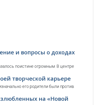
ение и вопросы о доходах
азалось поистине огромным. В центре
воей творческой карьере
изначально его родители были против
возлюбленных на «Новой