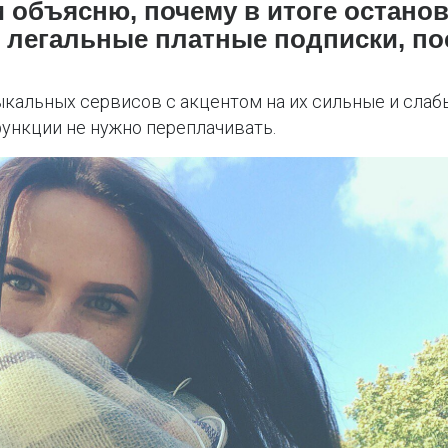
и объясню, почему в итоге останов
легальные платные подписки, по
альных сервисов с акцентом на их сильные и слабые
функции не нужно переплачивать.