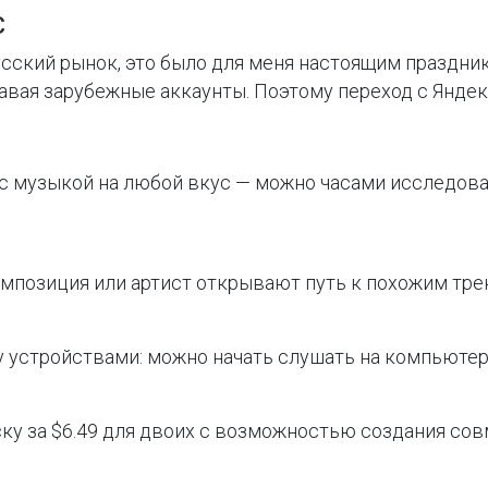
с
сский рынок, это было для меня настоящим празднико
давая зарубежные аккаунты. Поэтому переход с Янд
 с музыкой на любой вкус — можно часами исследов
мпозиция или артист открывают путь к похожим тре
 устройствами: можно начать слушать на компьютере
ку за $6.49 для двоих с возможностью создания со