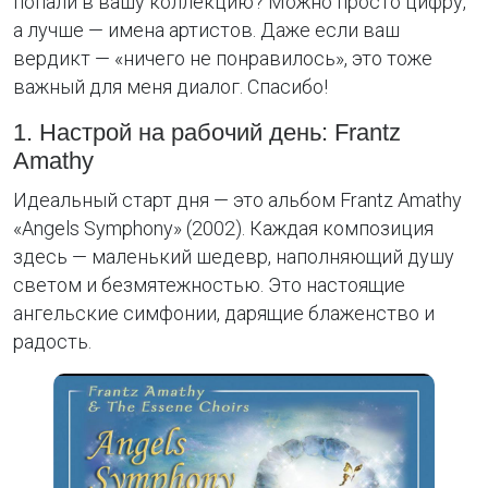
попали в вашу коллекцию? Можно просто цифру,
а лучше — имена артистов. Даже если ваш
вердикт — «ничего не понравилось», это тоже
важный для меня диалог. Спасибо!
1. Настрой на рабочий день: Frantz
Amathy
Идеальный старт дня — это альбом Frantz Amathy
«Angels Symphony» (2002). Каждая композиция
здесь — маленький шедевр, наполняющий душу
светом и безмятежностью. Это настоящие
ангельские симфонии, дарящие блаженство и
радость.