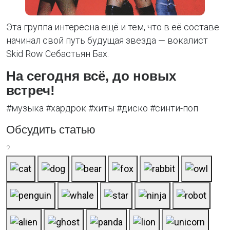
Эта группа интересна ещё и тем, что в её составе
начинал свой путь будущая звезда — вокалист
Skid Row Себастьян Бах.
На сегодня всё, до новых
встреч!
#музыка #хардрок #хиты #диско #синти-поп
Обсудить статью
?