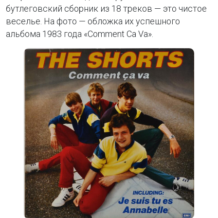
бутлеговский сборник из 18 треков — это чистое
веселье. На фото — обложка их успешного
альбома 1983 года «Comment Ca Va».