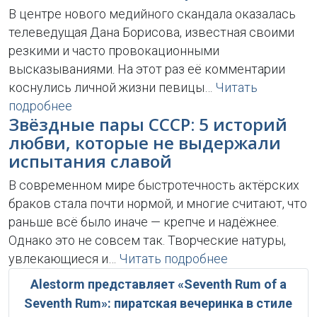
В центре нового медийного скандала оказалась
телеведущая Дана Борисова, известная своими
резкими и часто провокационными
высказываниями. На этот раз её комментарии
коснулись личной жизни певицы…
Читать
подробнее
Звёздные пары СССР: 5 историй
любви, которые не выдержали
испытания славой
В современном мире быстротечность актёрских
браков стала почти нормой, и многие считают, что
раньше всё было иначе — крепче и надёжнее.
Однако это не совсем так. Творческие натуры,
увлекающиеся и…
Читать подробнее
Alestorm представляет «Seventh Rum of a
Seventh Rum»: пиратская вечеринка в стиле