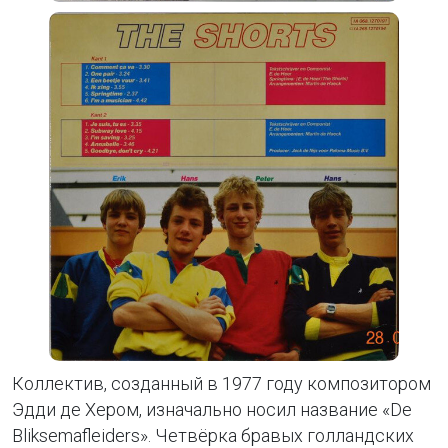
Коллектив, созданный в 1977 году композитором
Эдди де Хером, изначально носил название «De
Bliksemafleiders». Четвёрка бравых голландских