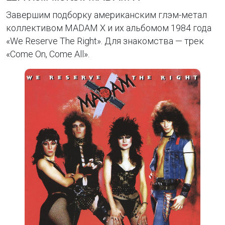
Завершим подборку американским глэм-метал
коллективом MADAM X и их альбомом 1984 года
«We Reserve The Right». Для знакомства — трек
«Come On, Come All».