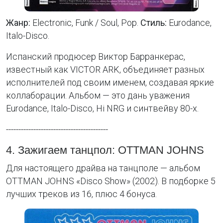
Жанр:
Electronic, Funk / Soul, Pop.
Стиль:
Eurodance,
Italo-Disco.
Испанский продюсер Виктор Барранкерас,
известный как VICTOR ARK, объединяет разных
исполнителей под своим именем, создавая яркие
коллаборации. Альбом — это дань уважения
Eurodance, Italo-Disco, Hi NRG и синтвейву 80-х.
-----------------------------------------
4. Зажигаем танцпол: OTTMAN JOHNS
Для настоящего драйва на танцполе — альбом
OTTMAN JOHNS «Disco Show» (2002). В подборке 5
лучших треков из 16, плюс 4 бонуса.