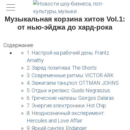
Музыкальная корзина хитов Vol.1:
от нью-эйджа до хард-рока
Содержание
1. Настрой на рабочий день: Frantz
Amathy
2. Заряд позитива: The Shorts
3. Современные ритмы: VICTOR ARK
4. Зажигаем танцпол: OTTMAN JOHNS
5. Отдых и релакс: Guido Negraszus
6. Греческие напевы: Giorgos Dalaras
7. Энергия электроники: Hot Chip
8. Неоднозначный эксперимент:
Hercules and Love Affair
9. Яркий синтез: Endanger