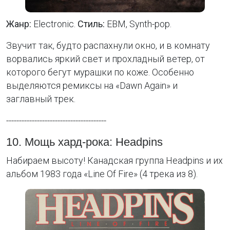
Жанр:
Electronic.
Стиль:
EBM, Synth-pop.
Звучит так, будто распахнули окно, и в комнату
ворвались яркий свет и прохладный ветер, от
которого бегут мурашки по коже. Особенно
выделяются ремиксы на «Dawn Again» и
заглавный трек.
---------------------------------------
10. Мощь хард-рока: Headpins
Набираем высоту! Канадская группа Headpins и их
альбом 1983 года «Line Of Fire» (4 трека из 8).